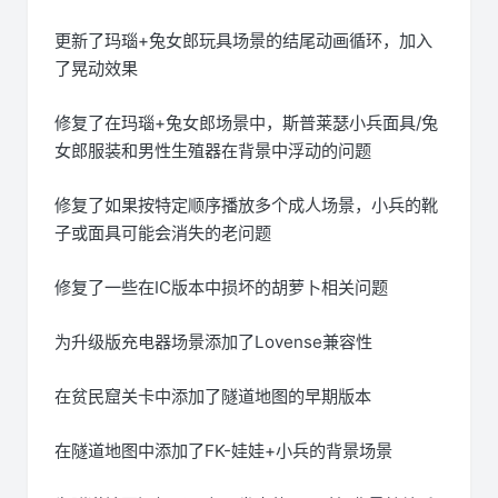
更新了玛瑙+兔女郎玩具场景的结尾动画循环，加入
了晃动效果
修复了在玛瑙+兔女郎场景中，斯普莱瑟小兵面具/兔
女郎服装和男性生殖器在背景中浮动的问题
修复了如果按特定顺序播放多个成人场景，小兵的靴
子或面具可能会消失的老问题
修复了一些在IC版本中损坏的胡萝卜相关问题
为升级版充电器场景添加了Lovense兼容性
在贫民窟关卡中添加了隧道地图的早期版本
在隧道地图中添加了FK-娃娃+小兵的背景场景