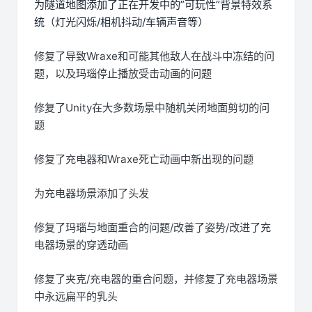
为隧道地图添加了正在开发中的”可玩性”背景特效系
统（灯光闪烁/相机抖动/车辆声音等）
修复了导致Wraxe和可能其他敌人在战斗中冻结的问
题，以及玛瑙停止播放受击动画的问题
修复了Unity在大多数场景中随机关闭地面剪切的问
题
修复了充电器和Wraxe死亡动画中新出现的问题
为充电器场景添加了头发
修复了玛瑙与地面重合的问题/改善了姿势/改进了充
电器场景的穿透动画
修复了夹克/充电器的重合问题，并修复了充电器场景
中永远扁平的乳头