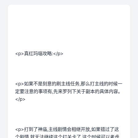
<p>真红玛瑙攻略:</p>
<p>如果不是刻意的刷主线任务,那么打主线的时候一
定要注意的事项有,先来罗列下关于副本的具体内容。
</p>
<p>打到了神庙,主线剧情会相继开放,如果错过了这
个剧情,就无法继续这个打关卡了,这个时候可以考虑