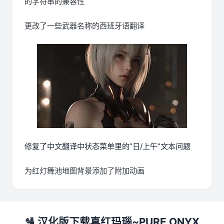
的字符串的兼容性
更改了一些武器名称的西班牙语翻译
修复了中文翻译中状态菜单里的”日/上午”文本问题
为红灯舞池地图背景添加了附加动画
🛂 汉化版下载真红玛瑙~PURE ONYX